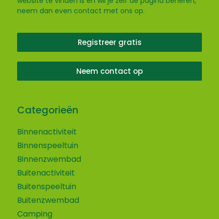
website te vinden is en wil je zelf de pagina beheren,
neem dan even contact met ons op.
Registreer gratis
Neem contact op
Categorieën
Binnenactiviteit
Binnenspeeltuin
Binnenzwembad
Buitenactiviteit
Buitenspeeltuin
Buitenzwembad
Camping