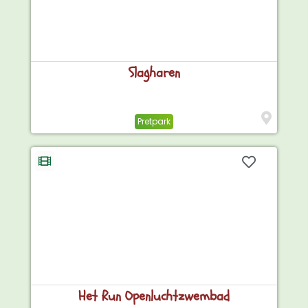
Slagharen
Pretpark
Het Run Openluchtzwembad