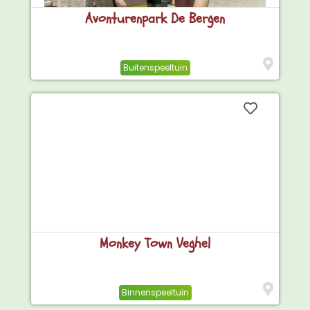
Avonturenpark De Bergen
Buitenspeeltuin
Monkey Town Veghel
Binnenspeeltuin