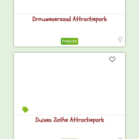
Drouwenerzand Attractiepark
Pretpark
Duinen Zathe Attractiepark