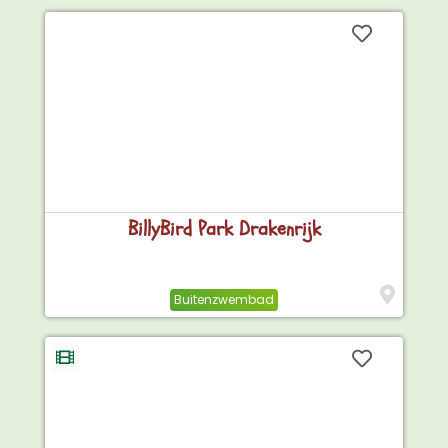
BillyBird Park Drakenrijk
Buitenzwembad