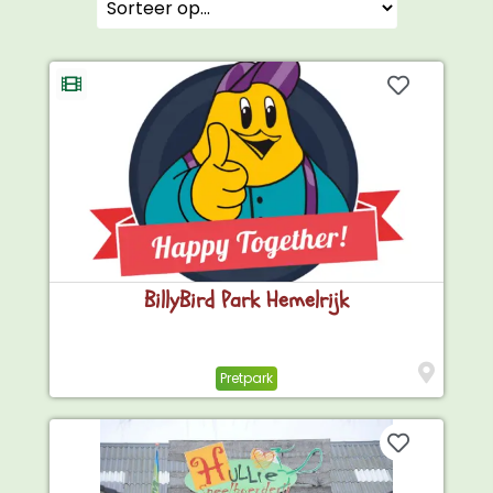
BillyBird Park Hemelrijk
Pretpark