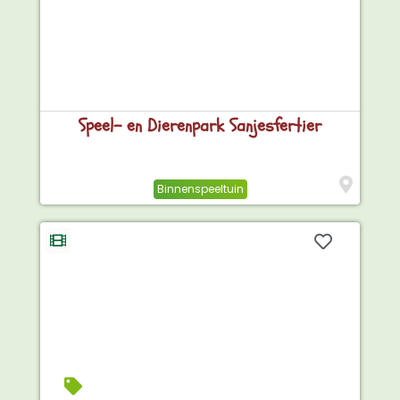
Speel- en Dierenpark Sanjesfertier
Binnenspeeltuin