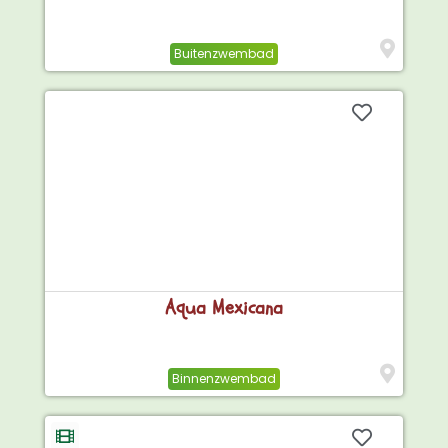
Buitenzwembad
Aqua Mexicana
Binnenzwembad