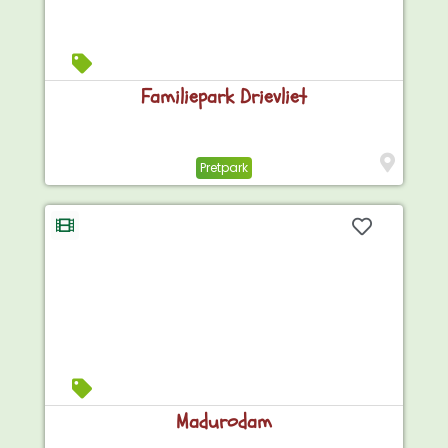
Familiepark Drievliet
Pretpark
Madurodam