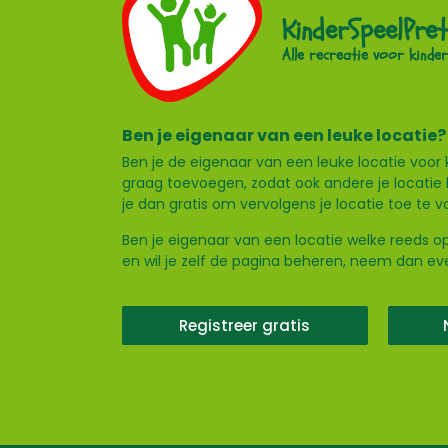
KinderSpeelPret
Alle recreatie voor kinder
Ben je eigenaar van een leuke locatie?
Ben je de eigenaar van een leuke locatie voor 
graag toevoegen, zodat ook andere je locatie 
je dan gratis om vervolgens je locatie toe te 
Ben je eigenaar van een locatie welke reeds op
en wil je zelf de pagina beheren, neem dan e
Registreer gratis