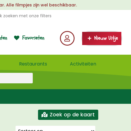
 Alle filmpjes zijn wel beschikbaar.
k zoeken met onze filters
ten
Favorieten
Nieuw Uitje
Restaurants
Activiteiten
Zoek op de kaart