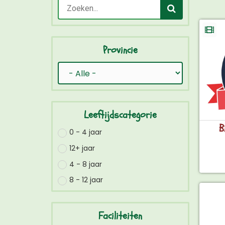
Provincie
Leeftijdscategorie
B
0 - 4 jaar
12+ jaar
4 - 8 jaar
8 - 12 jaar
Faciliteiten