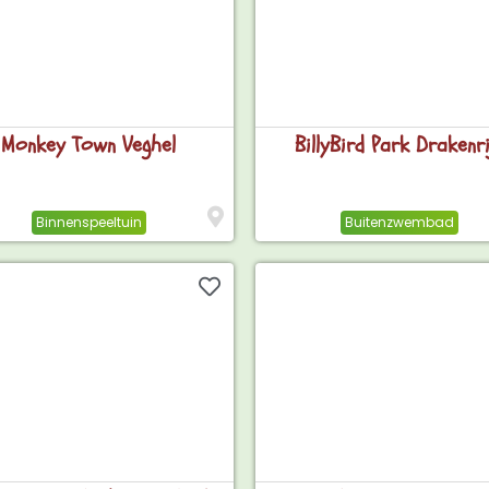
Monkey Town Veghel
BillyBird Park Drakenri
Binnenspeeltuin
Buitenzwembad