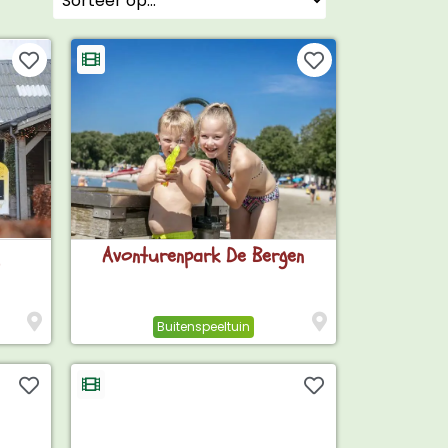
Avonturenpark De Bergen
Buitenspeeltuin