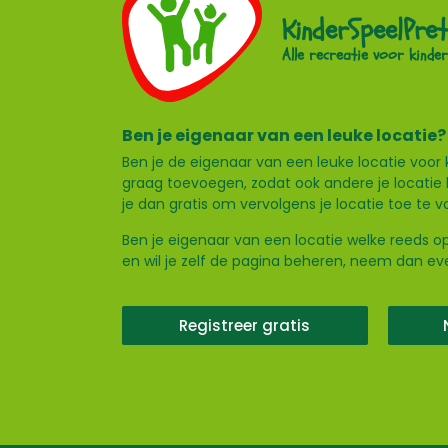
KinderSpeelPret
Alle recreatie voor kinder
Ben je eigenaar van een leuke locatie?
Ben je de eigenaar van een leuke locatie voor 
graag toevoegen, zodat ook andere je locatie 
je dan gratis om vervolgens je locatie toe te 
Ben je eigenaar van een locatie welke reeds op
en wil je zelf de pagina beheren, neem dan e
Registreer gratis