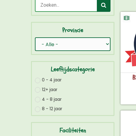
Provincie
Leeftijdscategorie
B
0 - 4 jaar
12+ jaar
4 - 8 jaar
8 - 12 jaar
Faciliteiten