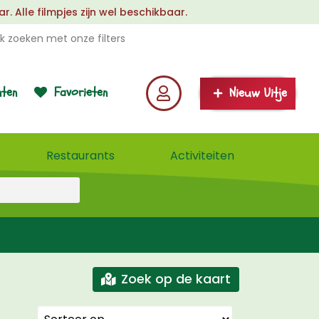
 Alle filmpjes zijn wel beschikbaar.
k zoeken met onze filters
ten
Favorieten
Nieuw Uitje
Restaurants
Activiteiten
Zoek op de kaart