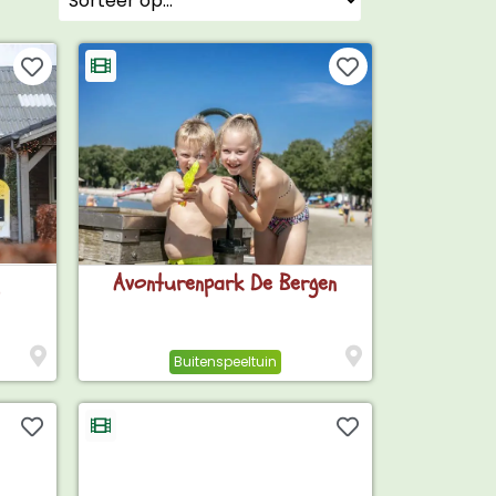
Avonturenpark De Bergen
Buitenspeeltuin