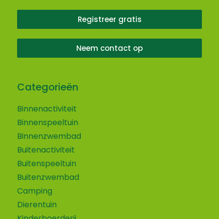
Registreer gratis
Neem contact op
Categorieën
Binnenactiviteit
Binnenspeeltuin
Binnenzwembad
Buitenactiviteit
Buitenspeeltuin
Buitenzwembad
Camping
Dierentuin
Kinderboerderij