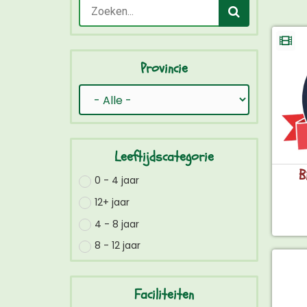
Provincie
Leeftijdscategorie
B
0 - 4 jaar
12+ jaar
4 - 8 jaar
8 - 12 jaar
Faciliteiten