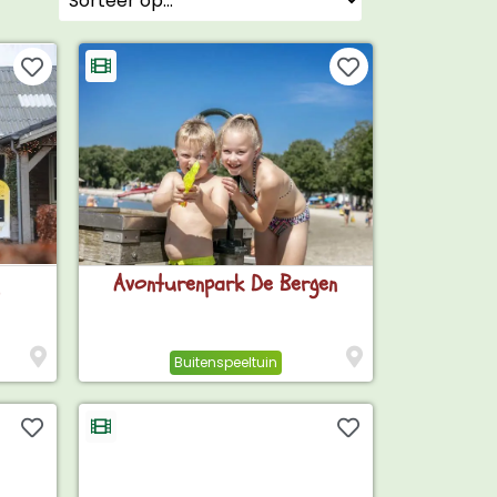
Avonturenpark De Bergen
Buitenspeeltuin