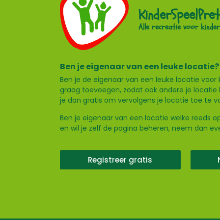
KinderSpeelPret
Alle recreatie voor kinder
Ben je eigenaar van een leuke locatie?
Ben je de eigenaar van een leuke locatie voor 
graag toevoegen, zodat ook andere je locatie 
je dan gratis om vervolgens je locatie toe te 
Ben je eigenaar van een locatie welke reeds op
en wil je zelf de pagina beheren, neem dan e
Registreer gratis