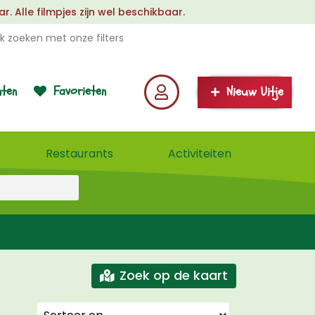
 Alle filmpjes zijn wel beschikbaar.
k zoeken met onze filters
ten
Favorieten
Nieuw Uitje
Restaurants
Activiteiten
Zoek op de kaart