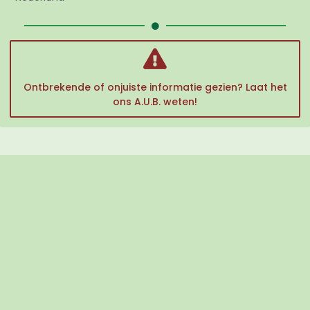
Ontbrekende of onjuiste informatie gezien? Laat het
ons A.U.B. weten!