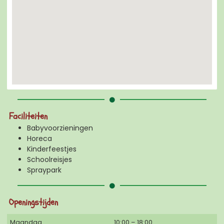
Faciliteiten
Babyvoorzieningen
Horeca
Kinderfeestjes
Schoolreisjes
Spraypark
Openingstijden
Maandag
10:00 – 18:00