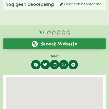
Nog geen beoordeling
Geef een beoordeling
(0)





Bezoek Website
Delen