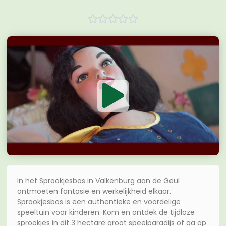





In het Sprookjesbos in Valkenburg aan de Geul
ontmoeten fantasie en werkelijkheid elkaar.
Sprookjesbos is een authentieke en voordelige
speeltuin voor kinderen. Kom en ontdek de tijdloze
sprookjes in dit 3 hectare groot speelparadijs of ga op