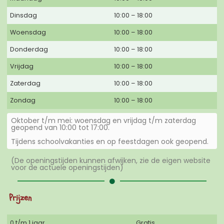
Dinsdag
10:00 – 18:00
Woensdag
10:00 – 18:00
Donderdag
10:00 – 18:00
Vrijdag
10:00 – 18:00
Zaterdag
10:00 – 18:00
Zondag
10:00 – 18:00
Oktober t/m mei: woensdag en vrijdag t/m zaterdag
geopend van 10:00 tot 17:00.
Tijdens schoolvakanties en op feestdagen ook geopend.
(De openingstijden kunnen afwijken, zie de eigen website
voor de actuele openingstijden)
Prijzen
0 t/m 1 jaar
Gratis