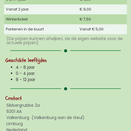
Vanaf 2 jaar
€ 9,00
Winterticket
€ 7,50
Parkeren in de buurt
Vanaf € 5,00
(De prijzen kunnen afwijken, zie de eigen website voor de
actuele prijzen)
Geschikte leeftijden
4 - 8 jaar
0 - 4 jaar
8 - 12 jaar
Contact
Sibbergrubbe 2a
6301 AA
Valkenburg
(Valkenburg aan de Geul)
Limburg
Nederland