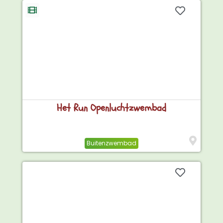
Het Run Openluchtzwembad
Buitenzwembad