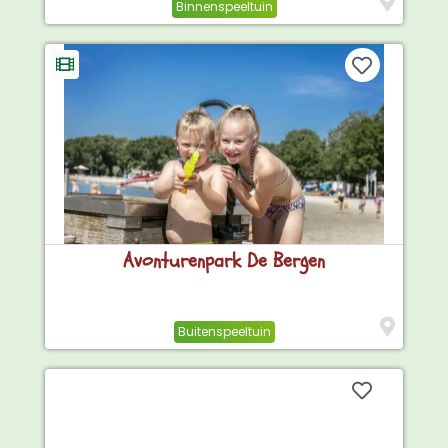
Binnenspeeltuin
Avonturenpark De Bergen
Buitenspeeltuin