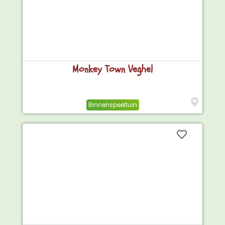
Monkey Town Veghel
Binnenspeeltuin