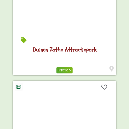
Duinen Zathe Attractiepark
Pretpark