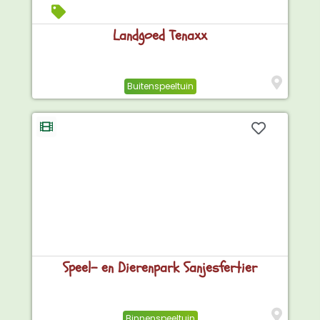
Landgoed Tenaxx
Buitenspeeltuin
Speel- en Dierenpark Sanjesfertier
Binnenspeeltuin