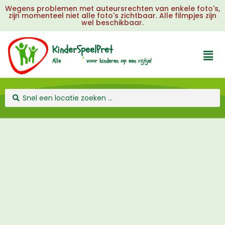
Wegens problemen met auteursrechten van enkele foto's,
zijn momenteel niet alle foto's zichtbaar. Alle filmpjes zijn
wel beschikbaar.
KinderSpeelPret
u
e
Alle
voor
kinderen
op
een
rijtje!
l
k