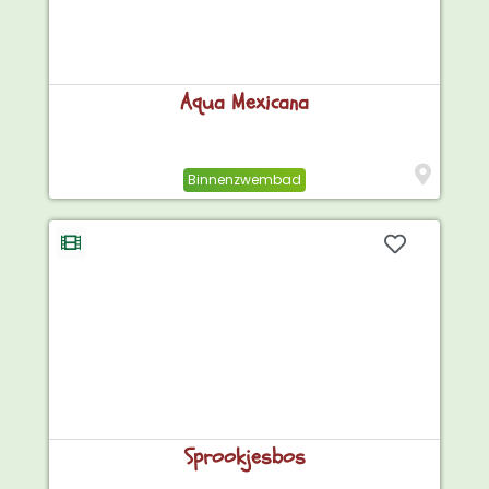
Aqua Mexicana
Binnenzwembad
Sprookjesbos