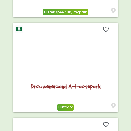
Buitenspeeltuin
,
Pretpark
Drouwenerzand Attractiepark
Pretpark