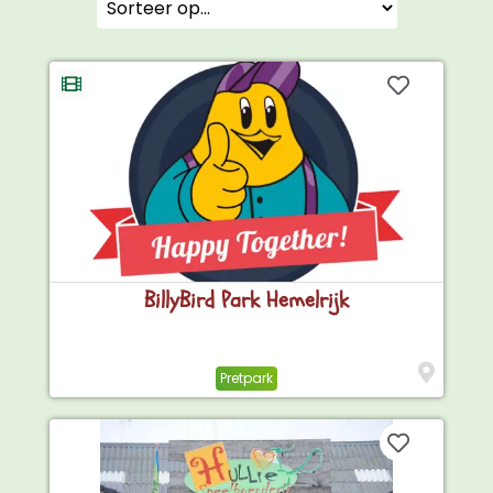
BillyBird Park Hemelrijk
Pretpark