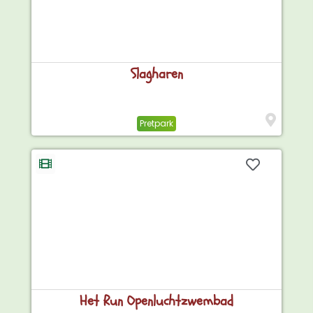
Slagharen
Pretpark
Het Run Openluchtzwembad