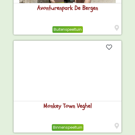
Avonturenpark De Bergen
Buitenspeeltuin
Monkey Town Veghel
Binnenspeeltuin