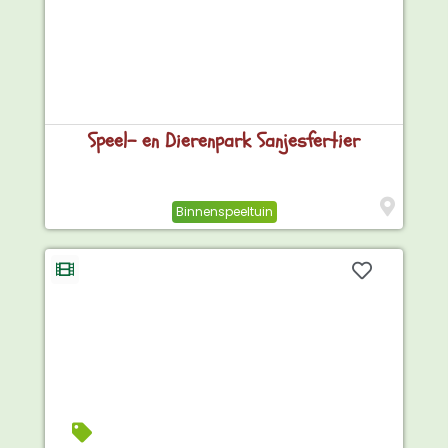
Speel- en Dierenpark Sanjesfertier
Binnenspeeltuin