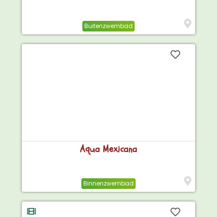
Buitenzwembad
Aqua Mexicana
Binnenzwembad