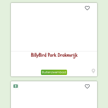
BillyBird Park Drakenrijk
Buitenzwembad