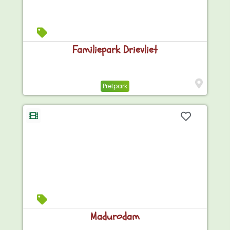
Familiepark Drievliet
Pretpark
Madurodam