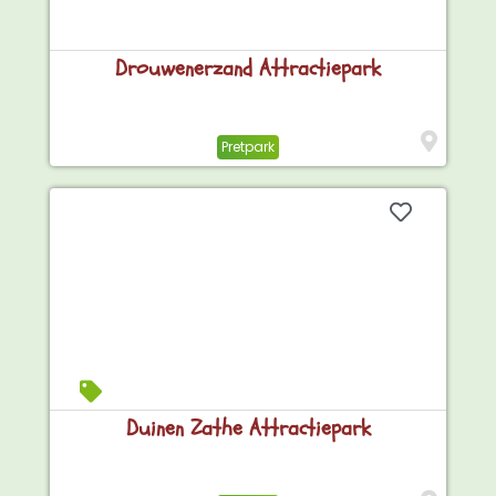
Drouwenerzand Attractiepark
Pretpark
Duinen Zathe Attractiepark