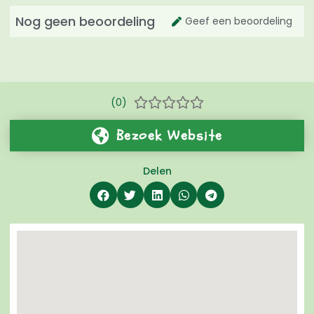
Nog geen beoordeling
Geef een beoordeling
(0)





Bezoek Website
Delen