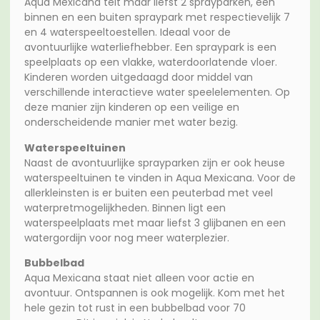
Aqua Mexicana telt maar liefst 2 sprayparken, een
binnen en een buiten spraypark met respectievelijk 7
en 4 waterspeeltoestellen. Ideaal voor de
avontuurlijke waterliefhebber. Een spraypark is een
speelplaats op een vlakke, waterdoorlatende vloer.
Kinderen worden uitgedaagd door middel van
verschillende interactieve water speelelementen. Op
deze manier zijn kinderen op een veilige en
onderscheidende manier met water bezig.
Waterspeeltuinen
Naast de avontuurlijke sprayparken zijn er ook heuse
waterspeeltuinen te vinden in Aqua Mexicana. Voor de
allerkleinsten is er buiten een peuterbad met veel
waterpretmogelijkheden. Binnen ligt een
waterspeelplaats met maar liefst 3 glijbanen en een
watergordijn voor nog meer waterplezier.
Bubbelbad
Aqua Mexicana staat niet alleen voor actie en
avontuur. Ontspannen is ook mogelijk. Kom met het
hele gezin tot rust in een bubbelbad voor 70