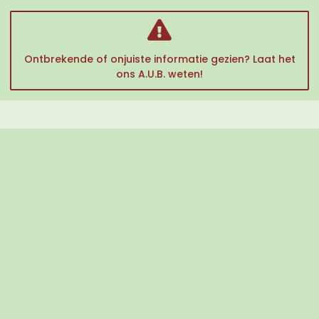
Ontbrekende of onjuiste informatie gezien? Laat het
ons A.U.B. weten!