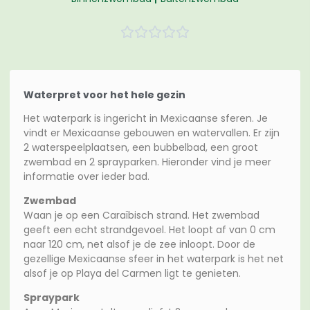





Waterpret voor het hele gezin
Het waterpark is ingericht in Mexicaanse sferen. Je
vindt er Mexicaanse gebouwen en watervallen. Er zijn
2 waterspeelplaatsen, een bubbelbad, een groot
zwembad en 2 sprayparken. Hieronder vind je meer
informatie over ieder bad.
Zwembad
Waan je op een Caraïbisch strand. Het zwembad
geeft een echt strandgevoel. Het loopt af van 0 cm
naar 120 cm, net alsof je de zee inloopt. Door de
gezellige Mexicaanse sfeer in het waterpark is het net
alsof je op Playa del Carmen ligt te genieten.
Spraypark