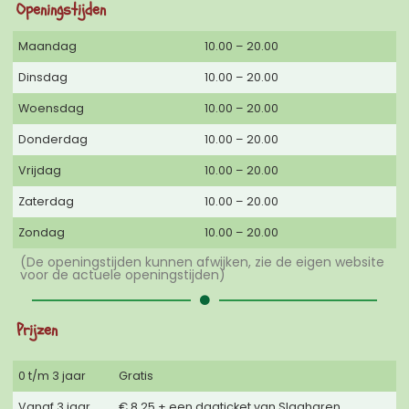
Openingstijden
Maandag
10.00 – 20.00
Dinsdag
10.00 – 20.00
Woensdag
10.00 – 20.00
Donderdag
10.00 – 20.00
Vrijdag
10.00 – 20.00
Zaterdag
10.00 – 20.00
Zondag
10.00 – 20.00
(De openingstijden kunnen afwijken, zie de eigen website
voor de actuele openingstijden)
Prijzen
0 t/m 3 jaar
Gratis
Vanaf 3 jaar
€ 8,25 + een dagticket van Slagharen