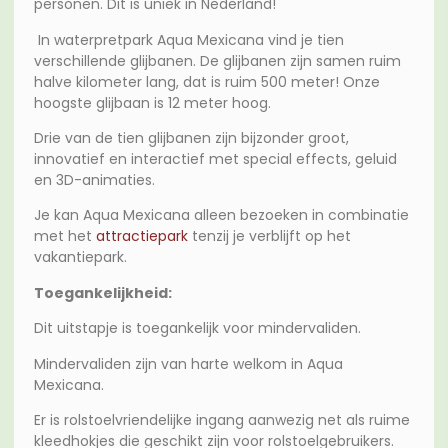
personen. Dit is uniek in Nederland!
In waterpretpark Aqua Mexicana vind je tien
verschillende glijbanen. De glijbanen zijn samen ruim
halve kilometer lang, dat is ruim 500 meter! Onze
hoogste glijbaan is 12 meter hoog.
Drie van de tien glijbanen zijn bijzonder groot,
innovatief en interactief met special effects, geluid
en 3D-animaties.
Je kan Aqua Mexicana alleen bezoeken in combinatie
met het
attractiepark
tenzij je verblijft op het
vakantiepark.
Toegankelijkheid:
Dit uitstapje is toegankelijk voor mindervaliden.
Mindervaliden zijn van harte welkom in Aqua
Mexicana.
Er is rolstoelvriendelijke ingang aanwezig net als ruime
kleedhokjes die geschikt zijn voor rolstoelgebruikers.