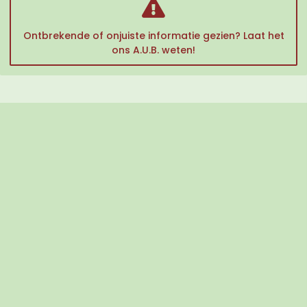
Ontbrekende of onjuiste informatie gezien? Laat het
ons A.U.B. weten!