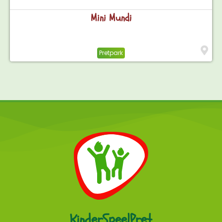
Mini Mundi
Pretpark
KinderSpeelPret