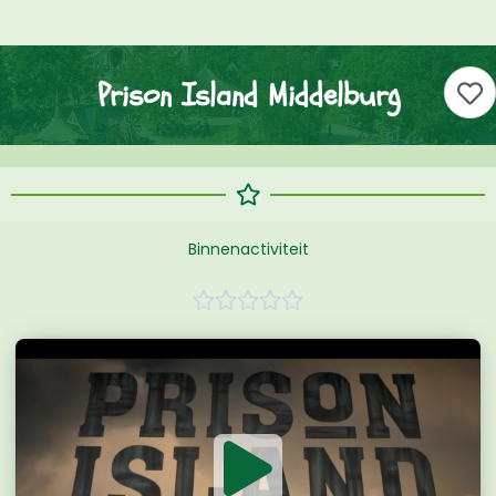
Prison Island Middelburg
Binnenactiviteit




