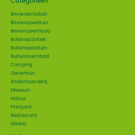
Categorieën
Binnenactiviteit
Binnenspeeltuin
Binnenzwembad
Buitenactiviteit
Buitenspeeltuin
Buitenzwembad
Camping
Dierentuin
Kinderboerderij
Museum
Natuur
Pretpark
Restaurant
Winkel