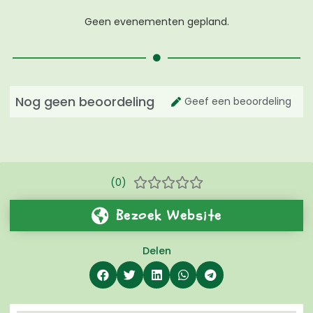
Geen evenementen gepland.
Nog geen beoordeling
Geef een beoordeling
(0)





Bezoek Website
Delen