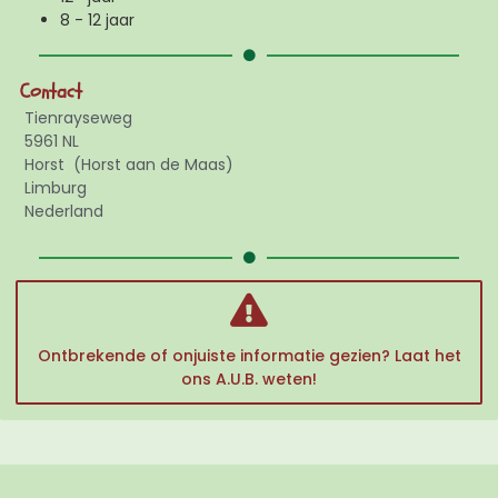
8 - 12 jaar
Contact
Tienrayseweg
5961 NL
Horst
(Horst aan de Maas)
Limburg
Nederland
Ontbrekende of onjuiste informatie gezien? Laat het
ons A.U.B. weten!