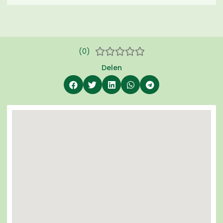
(0)





Delen