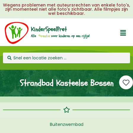
Wegens problemen met auteursrechten van enkele foto's,
zijn momenteel niet alle foto's zichtbaar. Alle filmpjes zijn
wel beschikbaar.
KinderSpeelPret
Alle
voor
kinderen
op
een
rijtje!
Strandbad Kasteelse Bossen
Buitenzwembad