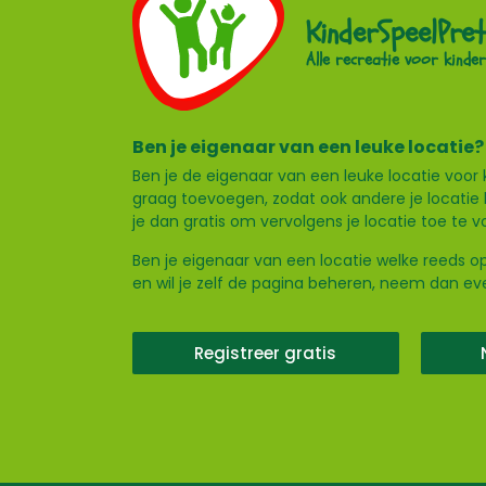
KinderSpeelPret
Alle recreatie voor kinder
Ben je eigenaar van een leuke locatie?
Ben je de eigenaar van een leuke locatie voor 
graag toevoegen, zodat ook andere je locatie 
je dan gratis om vervolgens je locatie toe te 
Ben je eigenaar van een locatie welke reeds op
en wil je zelf de pagina beheren, neem dan e
Registreer gratis