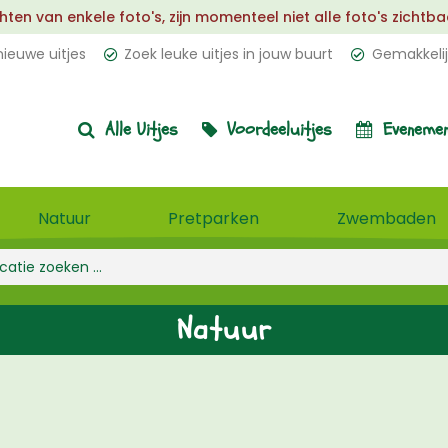
 van enkele foto's, zijn momenteel niet alle foto's zichtbaar.
ieuwe uitjes
Zoek leuke uitjes in jouw buurt
Gemakkelij
Alle Uitjes
Voordeeluitjes
Evenemen
Natuur
Pretparken
Zwembaden
Natuur