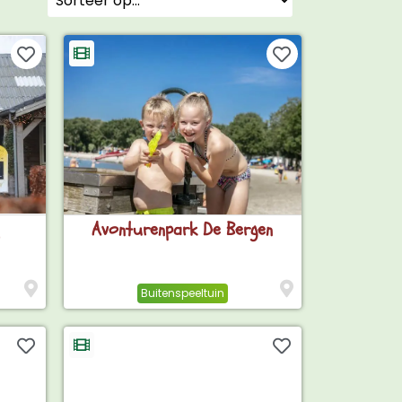
Avonturenpark De Bergen
Buitenspeeltuin