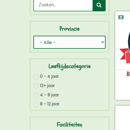
Provincie
Leeftijdscategorie
B
0 - 4 jaar
12+ jaar
4 - 8 jaar
8 - 12 jaar
Faciliteiten