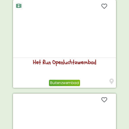
Het Run Openluchtzwembad
Buitenzwembad