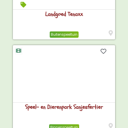
Landgoed Tenaxx
Buitenspeeltuin
Speel- en Dierenpark Sanjesfertier
Binnenspeeltuin