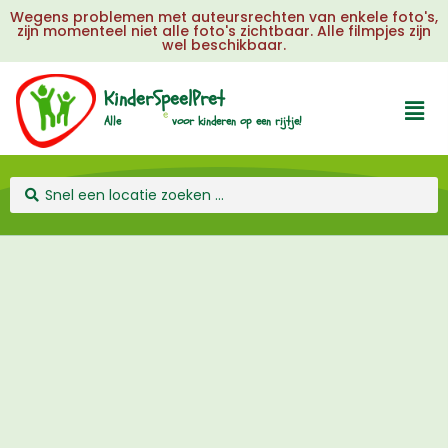
Wegens problemen met auteursrechten van enkele foto's,
zijn momenteel niet alle foto's zichtbaar. Alle filmpjes zijn
wel beschikbaar.
KinderSpeelPret
u
Alle
voor
kinderen
op
een
rijtje!
e
l
k