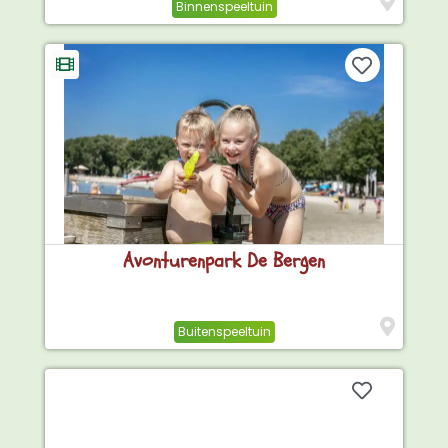
Binnenspeeltuin
Avonturenpark De Bergen
Buitenspeeltuin