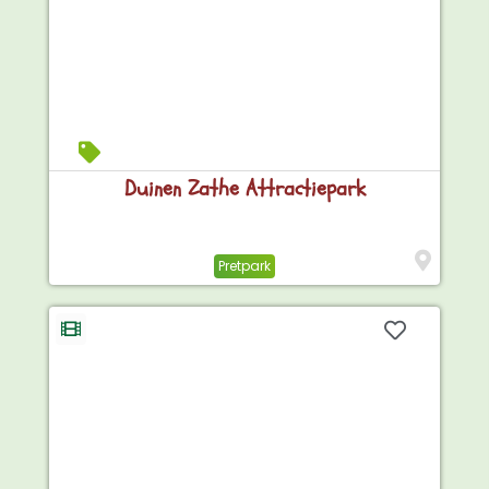
Duinen Zathe Attractiepark
Pretpark