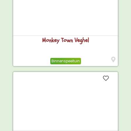
Monkey Town Veghel
Binnenspeeltuin