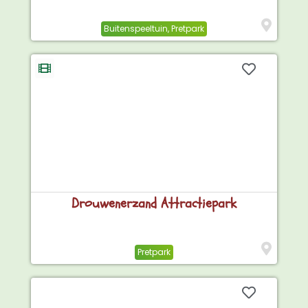
Buitenspeeltuin
,
Pretpark
Drouwenerzand Attractiepark
Pretpark