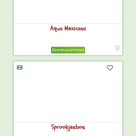
Aqua Mexicana
Binnenzwembad
Sprookjesbos